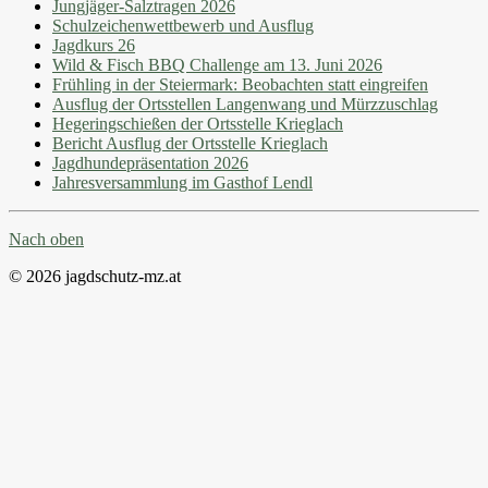
Jungjäger-Salztragen 2026
Schulzeichenwettbewerb und Ausflug
Jagdkurs 26
Wild & Fisch BBQ Challenge am 13. Juni 2026
Frühling in der Steiermark: Beobachten statt eingreifen
Ausflug der Ortsstellen Langenwang und Mürzzuschlag
Hegeringschießen der Ortsstelle Krieglach
Bericht Ausflug der Ortsstelle Krieglach
Jagdhundepräsentation 2026
Jahresversammlung im Gasthof Lendl
Nach oben
© 2026 jagdschutz-mz.at