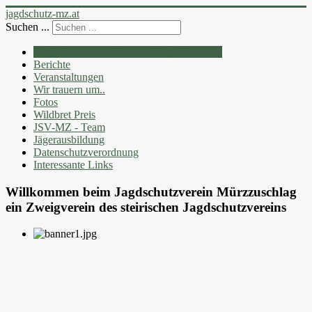
jagdschutz-mz.at
Suchen ...
Jagdschutzverein Mürzzuschlag - Startseite
Berichte
Veranstaltungen
Wir trauern um..
Fotos
Wildbret Preis
JSV-MZ - Team
Jägerausbildung
Datenschutzverordnung
Interessante Links
Willkommen beim Jagdschutzverein Mürzzuschlag
ein Zweigverein des steirischen Jagdschutzvereins