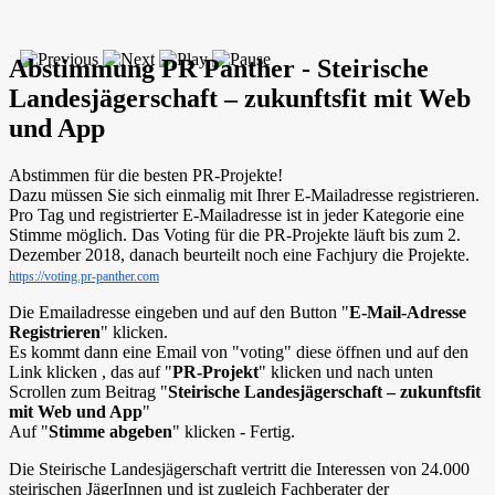
Abstimmung PR Panther - Steirische
Landesjägerschaft – zukunftsfit mit Web
und App
Abstimmen für die besten PR-Projekte!
Dazu müssen Sie sich einmalig mit Ihrer E-Mailadresse registrieren.
Pro Tag und registrierter E-Mailadresse ist in jeder Kategorie eine
Stimme möglich. Das Voting für die PR-Projekte läuft bis zum 2.
Dezember 2018, danach beurteilt noch eine Fachjury die Projekte.
https://voting.pr-panther.com
Die Emailadresse eingeben und auf den Button "
E-Mail-Adresse
Registrieren
" klicken.
Es kommt dann eine Email von "voting" diese öffnen und auf den
Link klicken , das auf "
PR-Projekt
" klicken und nach unten
Scrollen zum Beitrag "
Steirische Landesjägerschaft – zukunftsfit
mit Web und App
"
Auf "
Stimme abgeben
" klicken - Fertig.
Die Steirische Landesjägerschaft vertritt die Interessen von 24.000
steirischen JägerInnen und ist zugleich Fachberater der