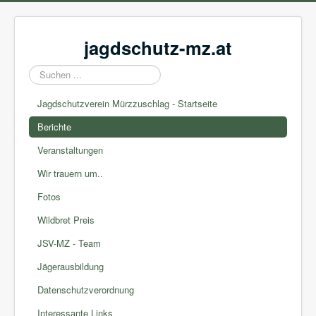
jagdschutz-mz.at
Suchen
...
Jagdschutzverein Mürzzuschlag - Startseite
Berichte
Veranstaltungen
Wir trauern um..
Fotos
Wildbret Preis
JSV-MZ - Team
Jägerausbildung
Datenschutzverordnung
Interessante Links