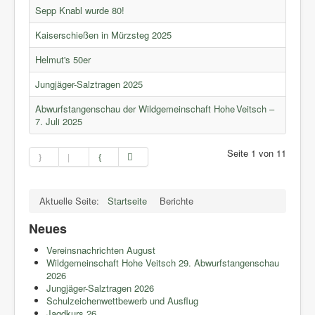
Sepp Knabl wurde 80!
Kaiserschießen in Mürzsteg 2025
Helmut's 50er
Jungjäger-Salztragen 2025
Abwurfstangenschau der Wildgemeinschaft Hohe Veitsch –
7. Juli 2025
Seite 1 von 11
Aktuelle Seite:
Startseite
Berichte
Neues
Vereinsnachrichten August
Wildgemeinschaft Hohe Veitsch 29. Abwurfstangenschau
2026
Jungjäger-Salztragen 2026
Schulzeichenwettbewerb und Ausflug
Jagdkurs 26