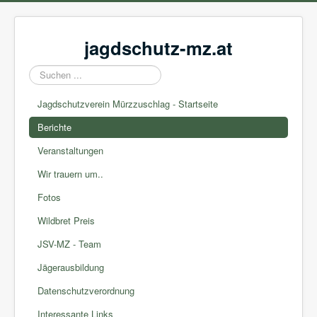
jagdschutz-mz.at
Suchen
...
Jagdschutzverein Mürzzuschlag - Startseite
Berichte
Veranstaltungen
Wir trauern um..
Fotos
Wildbret Preis
JSV-MZ - Team
Jägerausbildung
Datenschutzverordnung
Interessante Links