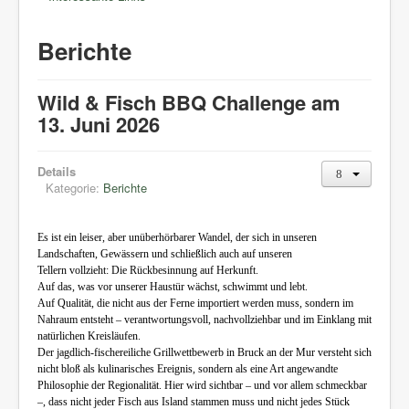
Berichte
Wild & Fisch BBQ Challenge am
13. Juni 2026
Details
Kategorie:
Berichte
Es ist ein leiser, aber unüberhörbarer Wandel, der sich in unseren
Landschaften, Gewässern und schließlich auch auf unseren
Tellern vollzieht: Die Rückbesinnung auf Herkunft.
Auf das, was vor unserer Haustür wächst, schwimmt und lebt.
Auf Qualität, die nicht aus der Ferne importiert werden muss, sondern im
Nahraum entsteht – verantwortungsvoll, nachvollziehbar und im Einklang mit
natürlichen Kreisläufen.
Der jagdlich-fischereiliche Grillwettbewerb in Bruck an der Mur versteht sich
nicht bloß als kulinarisches Ereignis, sondern als eine Art angewandte
Philosophie der Regionalität. Hier wird sichtbar – und vor allem schmeckbar
–, dass nicht jeder Fisch aus Island stammen muss und nicht jedes Stück