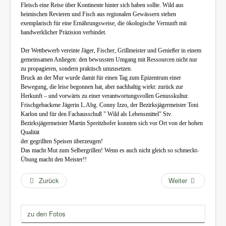
Fleisch eine Reise über Kontinente hinter sich haben sollte. Wild aus
heimischen Revieren und Fisch aus regionalen Gewässern stehen
exemplarisch für eine Ernährungsweise, die ökologische Vernunft mit
handwerklicher Präzision verbindet.
Der Wettbewerb vereinte Jäger, Fischer, Grillmeister und Genießer in einem
gemeinsamen Anliegen: den bewussten Umgang mit Ressourcen nicht nur
zu propagieren, sondern praktisch umzusetzen.
Bruck an der Mur wurde damit für einen Tag zum Epizentrum einer
Bewegung, die leise begonnen hat, aber nachhaltig wirkt: zurück zur
Herkunft – und vorwärts zu einer verantwortungsvollen Genusskultur.
Frischgebackene Jägerin L.Abg. Conny Izzo, der Bezirksjägermeister Toni
Karlon und für den Fachausschuß " Wild als Lebensmittel" Stv.
Bezirksjägermeister Martin Spreitzhofer konnten sich vor Ort von der hohen
Qualität
der gegrillten Speisen überzeugen!
Das macht Mut zum Selbergrillen! Wenn es auch nicht gleich so schmeckt-
Übung macht den Meister!!
Zurück
Weiter
zu den Fotos