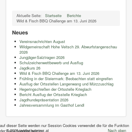
Aktuelle Seite:
Startseite
Berichte
Wild & Fisch BBQ Challenge am 13. Juni 2026
Neues
Vereinsnachrichten August
Wildgemeinschaft Hohe Veitsch 29. Abwurfstangenschau
2026
Jungjäger-Salztragen 2026
Schulzeichenwettbewerb und Ausflug
Jagdkurs 26
Wild & Fisch BBQ Challenge am 13. Juni 2026
Frühling in der Steiermark: Beobachten statt eingreifen
Ausflug der Ortsstellen Langenwang und Mürzzuschlag
Hegeringschießen der Ortsstelle Krieglach
Bericht Ausflug der Ortsstelle Krieglach
Jagdhundepräsentation 2026
Jahresversammlung im Gasthof Lendl
auf dieser Seite werden nur Session Cookies verwendet die für die Funktion
© 2026 jagdschutz-mz.at
Nach oben
der Seite benötigt werden