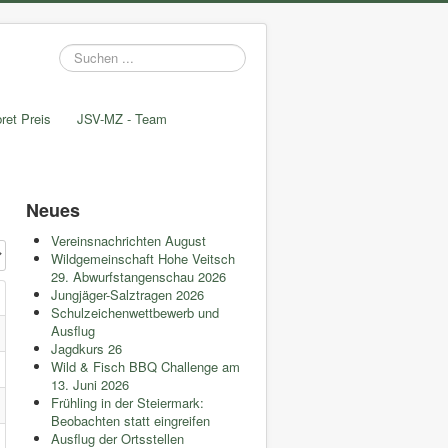
Suchen
...
ret Preis
JSV-MZ - Team
Neues
Vereinsnachrichten August
#
Wildgemeinschaft Hohe Veitsch
29. Abwurfstangenschau 2026
Jungjäger-Salztragen 2026
Schulzeichenwettbewerb und
Ausflug
Jagdkurs 26
Wild & Fisch BBQ Challenge am
13. Juni 2026
Frühling in der Steiermark:
Beobachten statt eingreifen
Ausflug der Ortsstellen