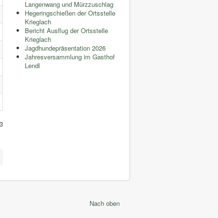
Langenwang und Mürzzuschlag
Hegeringschießen der Ortsstelle
Krieglach
Bericht Ausflug der Ortsstelle
Krieglach
Jagdhundepräsentation 2026
Jahresversammlung im Gasthof
Lendl
 3
Nach oben