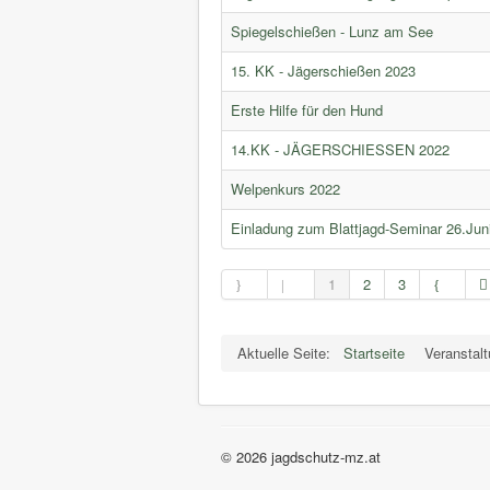
Spiegelschießen - Lunz am See
15. KK - Jägerschießen 2023
Erste Hilfe für den Hund
14.KK - JÄGERSCHIESSEN 2022
Welpenkurs 2022
Einladung zum Blattjagd-Seminar 26.Jun
1
2
3
Aktuelle Seite:
Startseite
Veranstal
© 2026 jagdschutz-mz.at