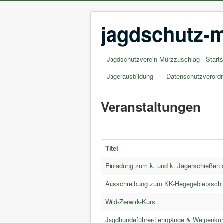
jagdschutz-m
Jagdschutzverein Mürzzuschlag - Starts
Jägerausbildung
Datenschutzverord
Veranstaltungen
Titel
Einladung zum k. und k. Jägerschießen 
Ausschreibung zum KK-Hegegebietsschi
Wild-Zerwirk-Kurs
Jagdhundeführer-Lehrgänge & Welpenku