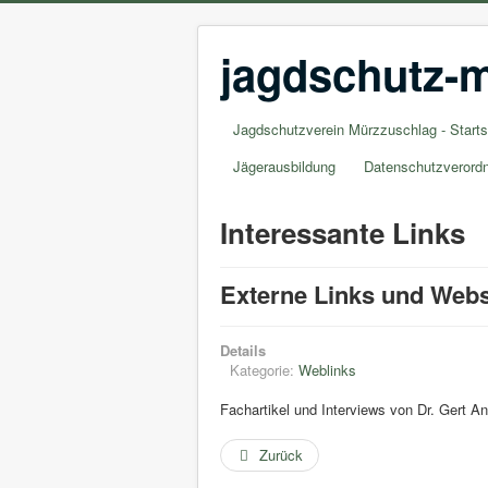
jagdschutz-m
Jagdschutzverein Mürzzuschlag - Starts
Jägerausbildung
Datenschutzverord
Interessante Links
Externe Links und Web
Details
Kategorie:
Weblinks
Fachartikel und Interviews von Dr. Ger
Zurück