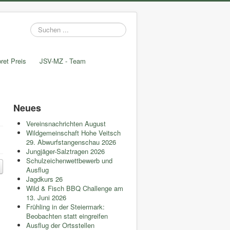
Suchen
...
ret Preis
JSV-MZ - Team
Neues
Vereinsnachrichten August
Wildgemeinschaft Hohe Veitsch
29. Abwurfstangenschau 2026
Jungjäger-Salztragen 2026
Schulzeichenwettbewerb und
Ausflug
Jagdkurs 26
Wild & Fisch BBQ Challenge am
13. Juni 2026
Frühling in der Steiermark:
Beobachten statt eingreifen
Ausflug der Ortsstellen