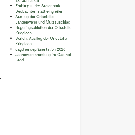
13. Juni 2026
Frühling in der Steiermark:
Beobachten statt eingreifen
Ausflug der Ortsstellen
Langenwang und Mürzzuschlag
Hegeringschießen der Ortsstelle
Krieglach
Bericht Ausflug der Ortsstelle
Krieglach
Jagdhundepräsentation 2026
Jahresversammlung im Gasthof
Lendl
e
n