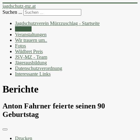
jagdschutz-mz.at
Suchen ...
Jagdschutzverein Mürzzuschlag - Startseite
Berichte
Veranstaltungen
Wir trauern um..
Fotos
Wildbret Preis
JSV-MZ - Team
Jägerausbildung
Datenschutzverordnung
Interessante Links
Berichte
Anton Fahrner feierte seinen 90
Geburtstag
Drucken