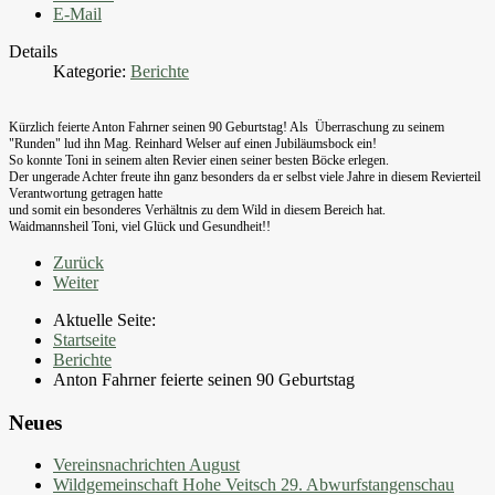
E-Mail
Details
Kategorie:
Berichte
Kürzlich feierte Anton Fahrner seinen 90 Geburtstag! Als Überraschung zu seinem
"Runden" lud ihn Mag. Reinhard Welser auf einen Jubiläumsbock ein!
So konnte Toni in seinem alten Revier einen seiner besten Böcke erlegen.
Der ungerade Achter freute ihn ganz besonders da er selbst viele Jahre in diesem Revierteil
Verantwortung getragen hatte
und somit ein besonderes Verhältnis zu dem Wild in diesem Bereich hat.
Waidmannsheil Toni, viel Glück und Gesundheit!!
Zurück
Weiter
Aktuelle Seite:
Startseite
Berichte
Anton Fahrner feierte seinen 90 Geburtstag
Neues
Vereinsnachrichten August
Wildgemeinschaft Hohe Veitsch 29. Abwurfstangenschau