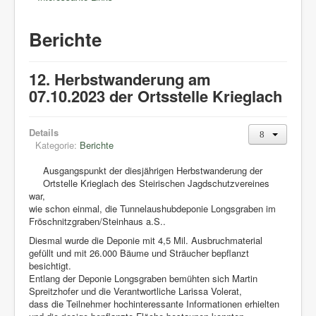
Berichte
12. Herbstwanderung am
07.10.2023 der Ortsstelle Krieglach
Details
Kategorie:
Berichte
Ausgangspunkt der diesjährigen Herbstwanderung der
Ortstelle Krieglach des Steirischen Jagdschutzvereines
war,
wie schon einmal, die Tunnelaushubdeponie Longsgraben im
Fröschnitzgraben/Steinhaus a.S..
Diesmal wurde die Deponie mit 4,5 Mil. Ausbruchmaterial
gefüllt und mit 26.000 Bäume und Sträucher bepflanzt
besichtigt.
Entlang der Deponie Longsgraben bemühten sich Martin
Spreitzhofer und die Verantwortliche Larissa Volerat,
dass die Teilnehmer hochinteressante Informationen erhielten