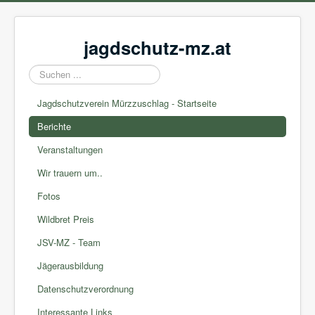
jagdschutz-mz.at
Suchen
...
Jagdschutzverein Mürzzuschlag - Startseite
Berichte
Veranstaltungen
Wir trauern um..
Fotos
Wildbret Preis
JSV-MZ - Team
Jägerausbildung
Datenschutzverordnung
Interessante Links