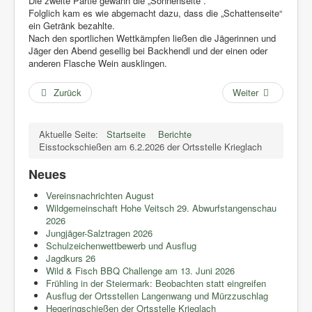
Die zweite Partie gewann die „Sonnenseite“.
Folglich kam es wie abgemacht dazu, dass die „Schattenseite“
ein Getränk bezahlte.
Nach den sportlichen Wettkämpfen ließen die Jägerinnen und
Jäger den Abend gesellig bei Backhendl und der einen oder
anderen Flasche Wein ausklingen.
Zurück
Weiter
Aktuelle Seite:
Startseite
Berichte
Eisstockschießen am 6.2.2026 der Ortsstelle Krieglach
Neues
Vereinsnachrichten August
Wildgemeinschaft Hohe Veitsch 29. Abwurfstangenschau
2026
Jungjäger-Salztragen 2026
Schulzeichenwettbewerb und Ausflug
Jagdkurs 26
Wild & Fisch BBQ Challenge am 13. Juni 2026
Frühling in der Steiermark: Beobachten statt eingreifen
Ausflug der Ortsstellen Langenwang und Mürzzuschlag
Hegeringschießen der Ortsstelle Krieglach