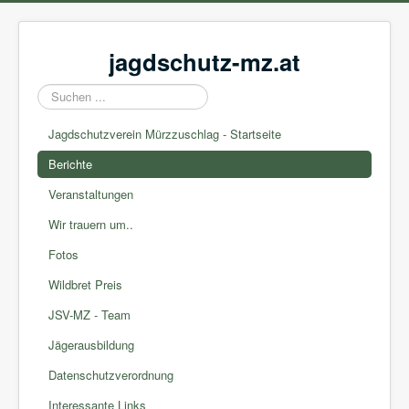
jagdschutz-mz.at
Suchen
...
Jagdschutzverein Mürzzuschlag - Startseite
Berichte
Veranstaltungen
Wir trauern um..
Fotos
Wildbret Preis
JSV-MZ - Team
Jägerausbildung
Datenschutzverordnung
Interessante Links