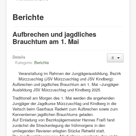
Berichte
Aufbrechen und jagdliches
Brauchtum am 1. Mai
Details
Kategorie:
Berichte
Veranstaltung im Rahmen der Jungjägerausbildung, Bezirk
Mürzzuschlag (JSV Mürzzuschlag und JSV Kindberg):
Aufbrechen und jagdliches Brauchtum am 1. Mai –Jungjäger-
Ausbildung JSV Mürzzuschlag und Kindberg 2025
Traditionell am Morgen des 1. Mai werden die angehenden
Jungjäger der Jagdkurse Mürzzuschlag und Kindberg in die
Veitsch beim Gasthaus Radwirt zum Aufbrechen sowie zum
Kennenlernen jagdlichen Brauchtums geladen.
Auf Einladung von Bezirksjägermeister Hannes Fraiß fand
zunächst die Streckenlegung der frühmorgens in den
umliegenden Revieren erlegten Stücke Rehwild statt.