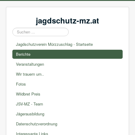
jagdschutz-mz.at
Suchen
...
Jagdschutzverein Mürzzuschlag - Startseite
Berichte
Veranstaltungen
Wir trauern um..
Fotos
Wildbret Preis
JSV-MZ - Team
Jägerausbildung
Datenschutzverordnung
Interessante Links