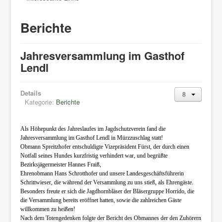
Berichte
Jahresversammlung im Gasthof
Lendl
Details
Kategorie:
Berichte
Als Höhepunkt des Jahreslaufes im Jagdschutzverein fand die
Jahresversammlung im Gasthof Lendl in Mürzzuschlag statt!
Obmann Spreitzhofer entschuldigte Vizepräsident Fürst, der durch einen
Notfall seines Hundes kurzfristig verhindert war, und begrüßte
Bezirksjägermeister Hannes Fraiß,
Ehrenobmann Hans Schrotthofer und unsere Landesgeschäftsführerin
Schrittwieser, die während der Versammlung zu uns stieß, als Ehrengäste.
Besonders freute er sich die Jagdhornbläser der Bläsergruppe Horrido, die
die Versammlung bereits eröffnet hatten, sowie die zahlreichen Gäste
willkommen zu heißen!
Nach dem Totengedenken folgte der Bericht des Obmannes der den Zuhörern