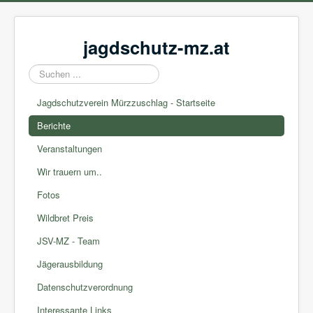
jagdschutz-mz.at
Suchen
...
Jagdschutzverein Mürzzuschlag - Startseite
Berichte
Veranstaltungen
Wir trauern um..
Fotos
Wildbret Preis
JSV-MZ - Team
Jägerausbildung
Datenschutzverordnung
Interessante Links