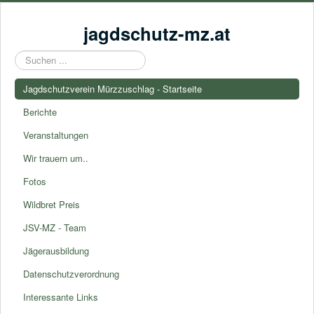
jagdschutz-mz.at
Suchen
...
Jagdschutzverein Mürzzuschlag - Startseite
Berichte
Veranstaltungen
Wir trauern um..
Fotos
Wildbret Preis
JSV-MZ - Team
Jägerausbildung
Datenschutzverordnung
Interessante Links