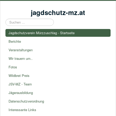
jagdschutz-mz.at
Suchen
...
Jagdschutzverein Mürzzuschlag - Startseite
Berichte
Veranstaltungen
Wir trauern um..
Fotos
Wildbret Preis
JSV-MZ - Team
Jägerausbildung
Datenschutzverordnung
Interessante Links