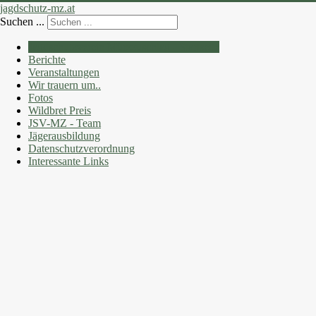
jagdschutz-mz.at
Suchen ...
Jagdschutzverein Mürzzuschlag - Startseite
Berichte
Veranstaltungen
Wir trauern um..
Fotos
Wildbret Preis
JSV-MZ - Team
Jägerausbildung
Datenschutzverordnung
Interessante Links