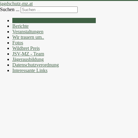
jagdschutz-mz.at
Suchen ...
Jagdschutzverein Mürzzuschlag - Startseite
Berichte
Veranstaltungen
Wir trauern um..
Fotos
Wildbret Preis
JSV-MZ - Team
Jägerausbildung
Datenschutzverordnung
Interessante Links