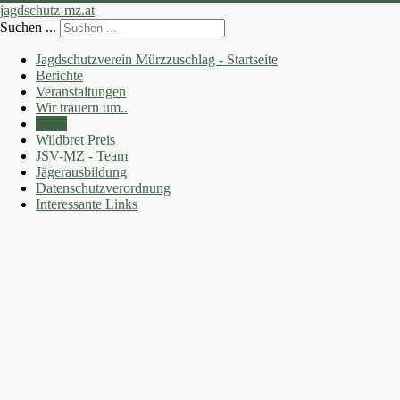
jagdschutz-mz.at
Suchen ...
Jagdschutzverein Mürzzuschlag - Startseite
Berichte
Veranstaltungen
Wir trauern um..
Fotos
Wildbret Preis
JSV-MZ - Team
Jägerausbildung
Datenschutzverordnung
Interessante Links