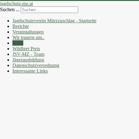
jagdschutz-mz.at
Suchen ...
Jagdschutzverein Mürzzuschlag - Startseite
Berichte
Veranstaltungen
Wir trauern um..
Fotos
Wildbret Preis
JSV-MZ - Team
Jägerausbildung
Datenschutzverordnung
Interessante Links