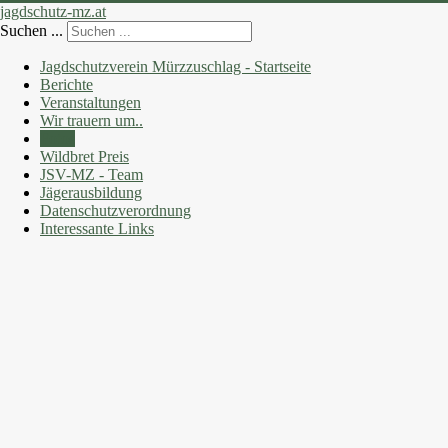
jagdschutz-mz.at
Suchen ...
Jagdschutzverein Mürzzuschlag - Startseite
Berichte
Veranstaltungen
Wir trauern um..
Fotos
Wildbret Preis
JSV-MZ - Team
Jägerausbildung
Datenschutzverordnung
Interessante Links