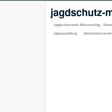
jagdschutz-m
Jagdschutzverein Mürzzuschlag - Starts
Jägerausbildung
Datenschutzverord