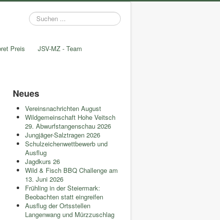
Suchen
...
ret Preis
JSV-MZ - Team
Neues
Vereinsnachrichten August
Wildgemeinschaft Hohe Veitsch
29. Abwurfstangenschau 2026
Jungjäger-Salztragen 2026
Schulzeichenwettbewerb und
Ausflug
Jagdkurs 26
Wild & Fisch BBQ Challenge am
13. Juni 2026
Frühling in der Steiermark:
Beobachten statt eingreifen
Ausflug der Ortsstellen
Langenwang und Mürzzuschlag