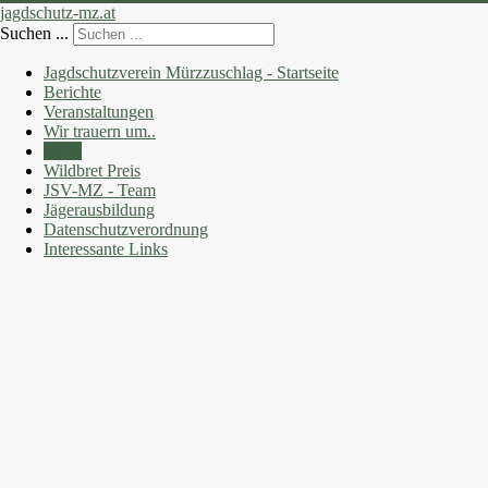
jagdschutz-mz.at
Suchen ...
Jagdschutzverein Mürzzuschlag - Startseite
Berichte
Veranstaltungen
Wir trauern um..
Fotos
Wildbret Preis
JSV-MZ - Team
Jägerausbildung
Datenschutzverordnung
Interessante Links