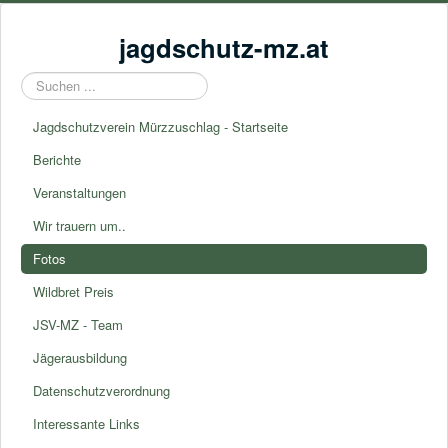
jagdschutz-mz.at
Suchen
...
Jagdschutzverein Mürzzuschlag - Startseite
Berichte
Veranstaltungen
Wir trauern um..
Fotos
Wildbret Preis
JSV-MZ - Team
Jägerausbildung
Datenschutzverordnung
Interessante Links