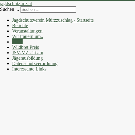
jagdschutz-mz.at
Suchen ...
Jagdschutzverein Mürzzuschlag - Startseite
Berichte
Veranstaltungen
Wir trauern um..
Fotos
Wildbret Preis
JSV-MZ - Team
Jägerausbildung
Datenschutzverordnung
Interessante Links