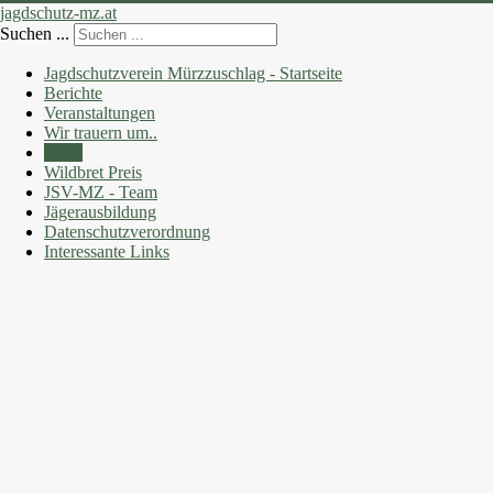
jagdschutz-mz.at
Suchen ...
Jagdschutzverein Mürzzuschlag - Startseite
Berichte
Veranstaltungen
Wir trauern um..
Fotos
Wildbret Preis
JSV-MZ - Team
Jägerausbildung
Datenschutzverordnung
Interessante Links