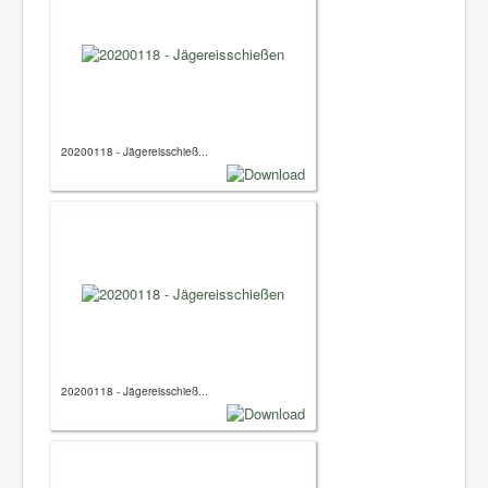
20200118 - Jägereisschieß...
20200118 - Jägereisschieß...