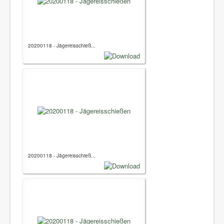
20200118 - Jägereisschieß...
20200118 - Jägereisschieß...