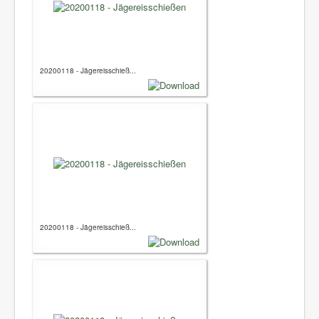
20200118 - Jägereisschieß...
20200118 - Jägereisschieß...