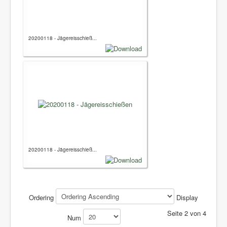
20200118 - Jägereisschieß...
20200118 - Jägereisschieß...
Ordering
Display
Seite 2 von 4
Num