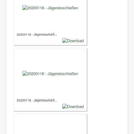
20200118 - Jägereisschieß...
20200118 - Jägereisschieß...