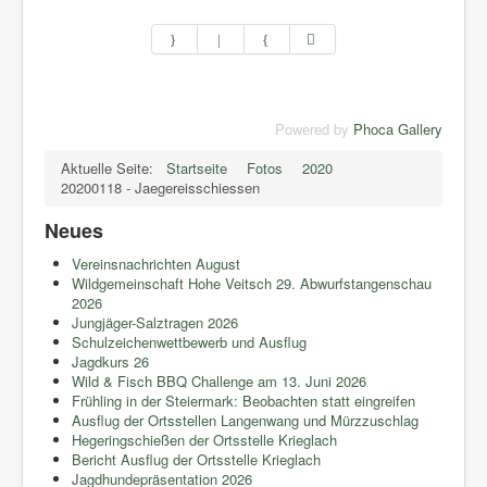
Powered by
Phoca Gallery
Aktuelle Seite:
Startseite
Fotos
2020
20200118 - Jaegereisschiessen
Neues
Vereinsnachrichten August
Wildgemeinschaft Hohe Veitsch 29. Abwurfstangenschau
2026
Jungjäger-Salztragen 2026
Schulzeichenwettbewerb und Ausflug
Jagdkurs 26
Wild & Fisch BBQ Challenge am 13. Juni 2026
Frühling in der Steiermark: Beobachten statt eingreifen
Ausflug der Ortsstellen Langenwang und Mürzzuschlag
Hegeringschießen der Ortsstelle Krieglach
Bericht Ausflug der Ortsstelle Krieglach
Jagdhundepräsentation 2026