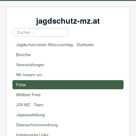
jagdschutz-mz.at
Suchen
...
Jagdschutzverein Mürzzuschlag - Startseite
Berichte
Veranstaltungen
Wir trauern um..
Fotos
Wildbret Preis
JSV-MZ - Team
Jägerausbildung
Datenschutzverordnung
Interessante Links