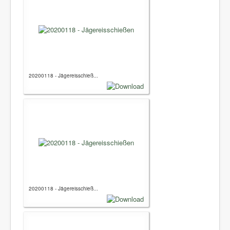
20200118 - Jägereisschieß...
20200118 - Jägereisschieß...