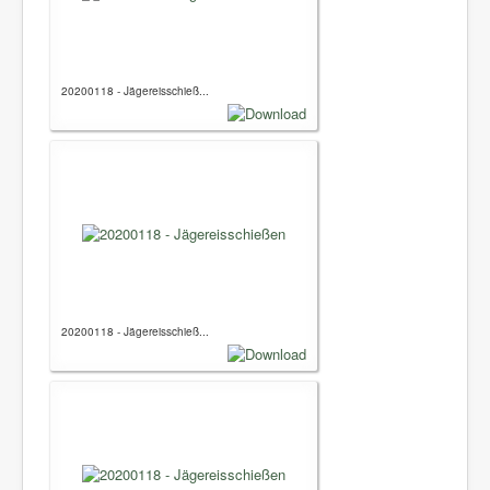
20200118 - Jägereisschieß...
20200118 - Jägereisschieß...