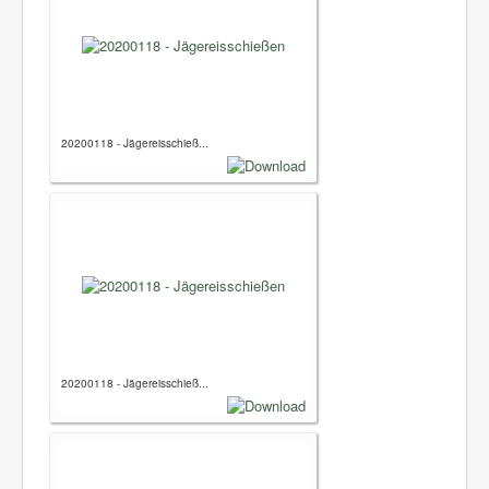
20200118 - Jägereisschieß...
20200118 - Jägereisschieß...