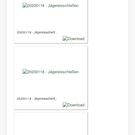
20200118 - Jägereisschieß...
20200118 - Jägereisschieß...