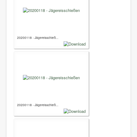
20200118 - Jägereisschieß...
20200118 - Jägereisschieß...