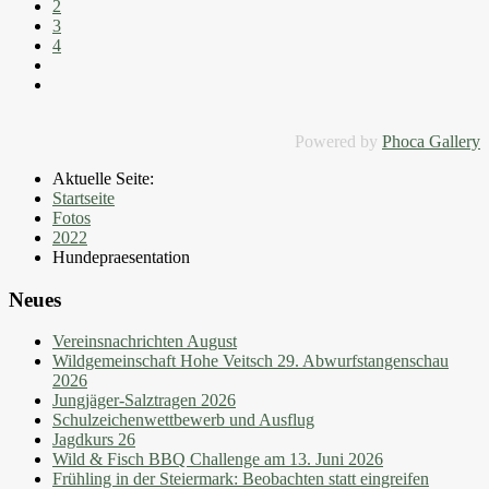
2
3
4
Powered by
Phoca Gallery
Aktuelle Seite:
Startseite
Fotos
2022
Hundepraesentation
Neues
Vereinsnachrichten August
Wildgemeinschaft Hohe Veitsch 29. Abwurfstangenschau
2026
Jungjäger-Salztragen 2026
Schulzeichenwettbewerb und Ausflug
Jagdkurs 26
Wild & Fisch BBQ Challenge am 13. Juni 2026
Frühling in der Steiermark: Beobachten statt eingreifen