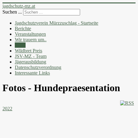
jagdschutz-mz.at
Suchen ...
Jagdschutzverein Mürzzuschlag - Startseite
Berichte
Veranstaltungen
Wir trauern um..
Fotos
Wildbret Preis
JSV-MZ - Team
Jägerausbildung
Datenschutzverordnung
Interessante Links
Fotos - Hundepraesentation
2022