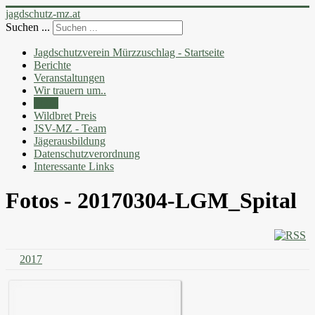
jagdschutz-mz.at
Suchen ...
Jagdschutzverein Mürzzuschlag - Startseite
Berichte
Veranstaltungen
Wir trauern um..
Fotos
Wildbret Preis
JSV-MZ - Team
Jägerausbildung
Datenschutzverordnung
Interessante Links
Fotos - 20170304-LGM_Spital
2017