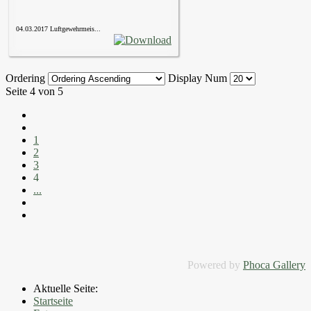
04.03.2017 Luftgewehrmeis...
Ordering
Display Num
Seite 4 von 5
1
2
3
4
...
Powered by
Phoca Gallery
Aktuelle Seite:
Startseite