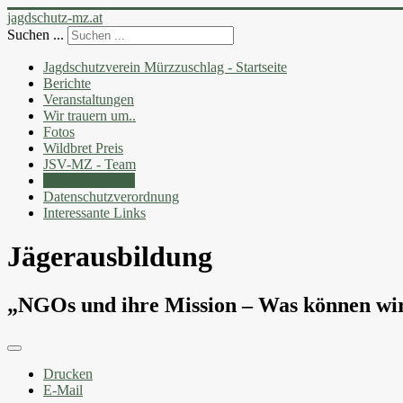
jagdschutz-mz.at
Suchen ...
Jagdschutzverein Mürzzuschlag - Startseite
Berichte
Veranstaltungen
Wir trauern um..
Fotos
Wildbret Preis
JSV-MZ - Team
Jägerausbildung
Datenschutzverordnung
Interessante Links
Jägerausbildung
„NGOs und ihre Mission – Was können wir
Drucken
E-Mail