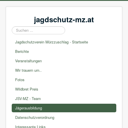
jagdschutz-mz.at
Suchen
...
Jagdschutzverein Mürzzuschlag - Startseite
Berichte
Veranstaltungen
Wir trauern um..
Fotos
Wildbret Preis
JSV-MZ - Team
Jägerausbildung
Datenschutzverordnung
Interessante Links