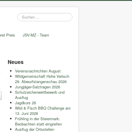
Suchen
...
ret Preis
JSV-MZ - Team
Neues
Vereinsnachrichten August
Wildgemeinschaft Hohe Veitsch
29. Abwurfstangenschau 2026
Jungjäger-Salztragen 2026
Schulzeichenwettbewerb und
Ausflug
Jagdkurs 26
Wild & Fisch BBQ Challenge am
13. Juni 2026
Frühling in der Steiermark:
Beobachten statt eingreifen
Ausflug der Ortsstellen