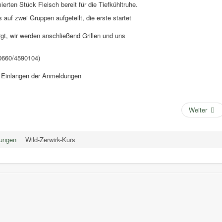
rten Stück Fleisch bereit für die Tiefkühltruhe.
 auf zwei Gruppen aufgeteilt, die erste startet
rgt, wir werden anschließend Grillen und uns
(0660/4590104)
h Einlangen der Anmeldungen
Weiter
tungen
Wild-Zerwirk-Kurs