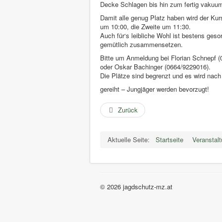
Decke Schlagen bis hin zum fertig vakuumie
Damit alle genug Platz haben wird der Kurs
um 10:00, die Zweite um 11:30.
Auch für‘s leibliche Wohl ist bestens geso
gemütlich zusammensetzen.
Bitte um Anmeldung bei Florian Schnepf 
oder Oskar Bachinger (0664/9229016).
Die Plätze sind begrenzt und es wird nac
gereiht – Jungjäger werden bevorzugt!
Zurück
Aktuelle Seite:
Startseite
Veranstal
© 2026 jagdschutz-mz.at