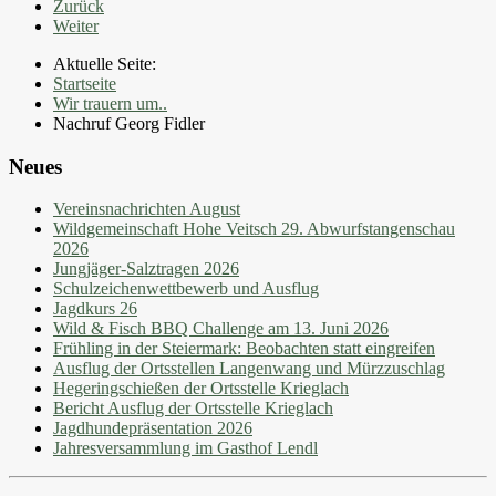
Zurück
Weiter
Aktuelle Seite:
Startseite
Wir trauern um..
Nachruf Georg Fidler
Neues
Vereinsnachrichten August
Wildgemeinschaft Hohe Veitsch 29. Abwurfstangenschau
2026
Jungjäger-Salztragen 2026
Schulzeichenwettbewerb und Ausflug
Jagdkurs 26
Wild & Fisch BBQ Challenge am 13. Juni 2026
Frühling in der Steiermark: Beobachten statt eingreifen
Ausflug der Ortsstellen Langenwang und Mürzzuschlag
Hegeringschießen der Ortsstelle Krieglach
Bericht Ausflug der Ortsstelle Krieglach
Jagdhundepräsentation 2026
Jahresversammlung im Gasthof Lendl