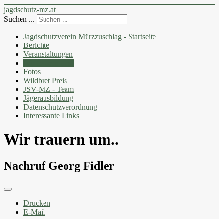
jagdschutz-mz.at
Suchen ...
Jagdschutzverein Mürzzuschlag - Startseite
Berichte
Veranstaltungen
Wir trauern um..
Fotos
Wildbret Preis
JSV-MZ - Team
Jägerausbildung
Datenschutzverordnung
Interessante Links
Wir trauern um..
Nachruf Georg Fidler
Drucken
E-Mail