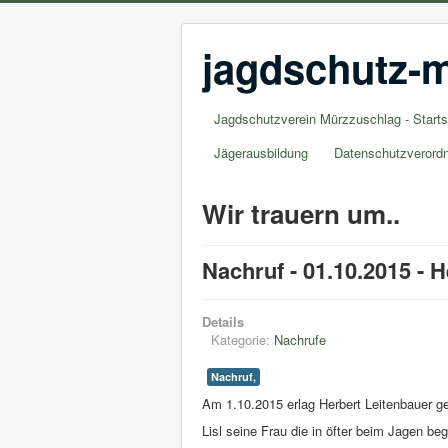
jagdschutz-m
Jagdschutzverein Mürzzuschlag - Starts
Jägerausbildung
Datenschutzverord
Wir trauern um..
Nachruf - 01.10.2015 - 
Details
Kategorie:
Nachrufe
Nachruf,
Am 1.10.2015 erlag Herbert Leitenbauer g
Lisl seine Frau die in öfter beim Jagen beg