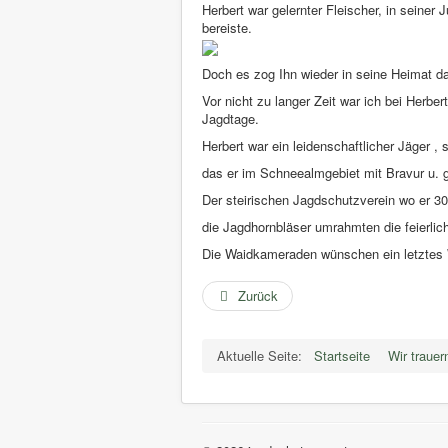
Herbert war gelernter Fleischer, in seiner 
bereiste.
Doch es zog Ihn wieder in seine Heimat d
Vor nicht zu langer Zeit war ich bei Her
Jagdtage.
Herbert war ein leidenschaftlicher Jäger 
das er im Schneealmgebiet mit Bravur u. 
Der steirischen Jagdschutzverein wo er 30
die Jagdhornbläser umrahmten die feierlic
Die Waidkameraden wünschen ein letztes
Zurück
Aktuelle Seite:
Startseite
Wir trauer