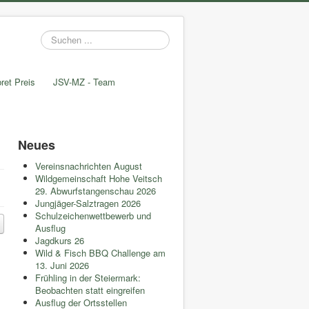
Suchen
...
ret Preis
JSV-MZ - Team
Neues
Vereinsnachrichten August
Wildgemeinschaft Hohe Veitsch
29. Abwurfstangenschau 2026
Jungjäger-Salztragen 2026
Schulzeichenwettbewerb und
Ausflug
Jagdkurs 26
Wild & Fisch BBQ Challenge am
13. Juni 2026
Frühling in der Steiermark:
Beobachten statt eingreifen
Ausflug der Ortsstellen