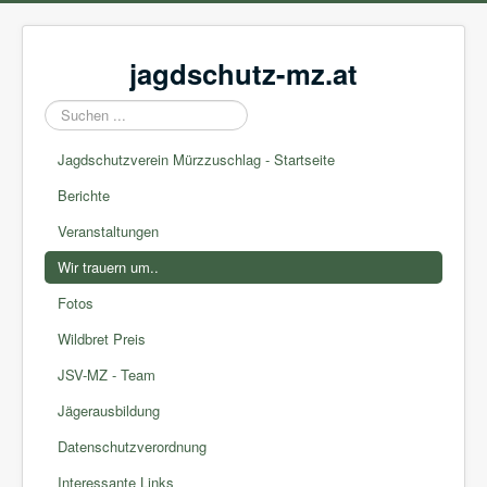
jagdschutz-mz.at
Suchen
...
Jagdschutzverein Mürzzuschlag - Startseite
Berichte
Veranstaltungen
Wir trauern um..
Fotos
Wildbret Preis
JSV-MZ - Team
Jägerausbildung
Datenschutzverordnung
Interessante Links