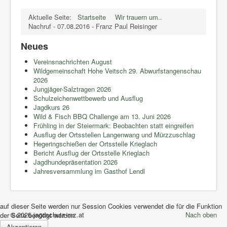
Aktuelle Seite:
Startseite
Wir trauern um..
Nachruf - 07.08.2016 - Franz Paul Reisinger
Neues
Vereinsnachrichten August
Wildgemeinschaft Hohe Veitsch 29. Abwurfstangenschau
2026
Jungjäger-Salztragen 2026
Schulzeichenwettbewerb und Ausflug
Jagdkurs 26
Wild & Fisch BBQ Challenge am 13. Juni 2026
Frühling in der Steiermark: Beobachten statt eingreifen
Ausflug der Ortsstellen Langenwang und Mürzzuschlag
Hegeringschießen der Ortsstelle Krieglach
Bericht Ausflug der Ortsstelle Krieglach
Jagdhundepräsentation 2026
Jahresversammlung im Gasthof Lendl
auf dieser Seite werden nur Session Cookies verwendet die für die Funktion
© 2026 jagdschutz-mz.at
Nach oben
der Seite benötigt werden
Akzeptieren