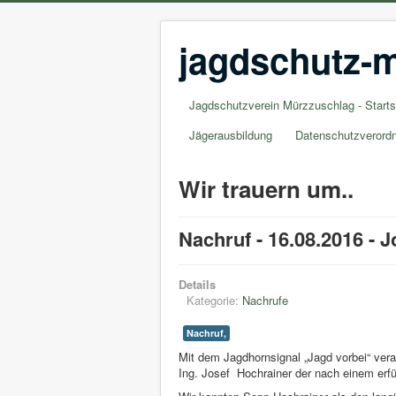
jagdschutz-m
Jagdschutzverein Mürzzuschlag - Starts
Jägerausbildung
Datenschutzverord
Wir trauern um..
Nachruf - 16.08.2016 - 
Details
Kategorie:
Nachrufe
Nachruf,
Mit dem Jagdhornsignal „Jagd vorbei“ ver
Ing. Josef Hochrainer der nach einem erfül