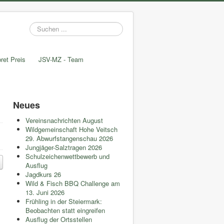
Suchen
...
ret Preis
JSV-MZ - Team
Neues
Vereinsnachrichten August
Wildgemeinschaft Hohe Veitsch
29. Abwurfstangenschau 2026
Jungjäger-Salztragen 2026
Schulzeichenwettbewerb und
Ausflug
Jagdkurs 26
Wild & Fisch BBQ Challenge am
13. Juni 2026
Frühling in der Steiermark:
Beobachten statt eingreifen
Ausflug der Ortsstellen