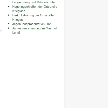
Langenwang und Mürzzuschlag
Hegeringschießen der Ortsstelle
Krieglach
Bericht Ausflug der Ortsstelle
Krieglach
Jagdhundepräsentation 2026
Jahresversammlung im Gasthof
n
Lendl