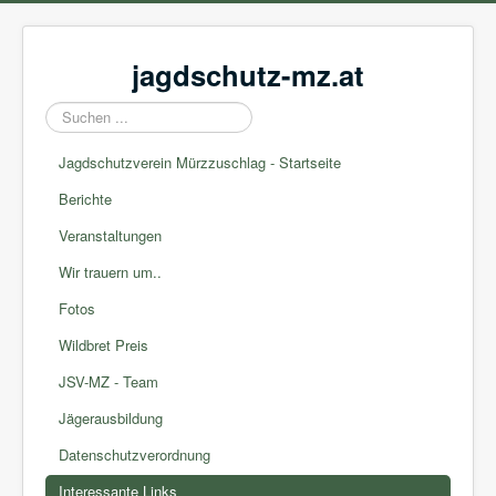
jagdschutz-mz.at
Suchen
...
Jagdschutzverein Mürzzuschlag - Startseite
Berichte
Veranstaltungen
Wir trauern um..
Fotos
Wildbret Preis
JSV-MZ - Team
Jägerausbildung
Datenschutzverordnung
Interessante Links