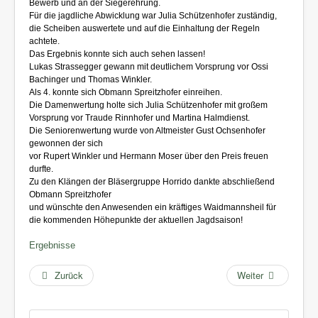
Bewerb und an der Siegerehrung.
Für die jagdliche Abwicklung war Julia Schützenhofer zuständig,
die Scheiben auswertete und auf die Einhaltung der Regeln
achtete.
Das Ergebnis konnte sich auch sehen lassen!
Lukas Strassegger gewann mit deutlichem Vorsprung vor Ossi
Bachinger und Thomas Winkler.
Als 4. konnte sich Obmann Spreitzhofer einreihen.
Die Damenwertung holte sich Julia Schützenhofer mit großem
Vorsprung vor Traude Rinnhofer und Martina Halmdienst.
Die Seniorenwertung wurde von Altmeister Gust Ochsenhofer
gewonnen der sich
vor Rupert Winkler und Hermann Moser über den Preis freuen
durfte.
Zu den Klängen der Bläsergruppe Horrido dankte abschließend
Obmann Spreitzhofer
und wünschte den Anwesenden ein kräftiges Waidmannsheil für
die kommenden Höhepunkte der aktuellen Jagdsaison!
Ergebnisse
Zurück
Weiter