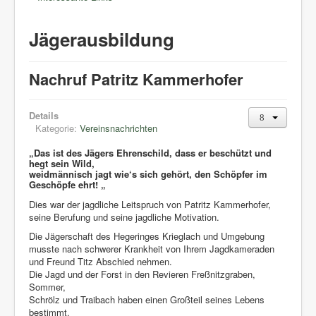
Jägerausbildung
Nachruf Patritz Kammerhofer
Details
Kategorie:
Vereinsnachrichten
„Das ist des Jägers Ehrenschild, dass er beschützt und
hegt sein Wild,
weidmännisch jagt wie‘s sich gehört, den Schöpfer im
Geschöpfe ehrt! „
Dies war der jagdliche Leitspruch von Patritz Kammerhofer,
seine Berufung und seine jagdliche Motivation.
Die Jägerschaft des Hegeringes Krieglach und Umgebung
musste nach schwerer Krankheit von Ihrem Jagdkameraden
und Freund Titz Abschied nehmen.
Die Jagd und der Forst in den Revieren Freßnitzgraben,
Sommer,
Schrölz und Traibach haben einen Großteil seines Lebens
bestimmt.