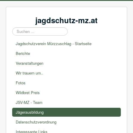
jagdschutz-mz.at
Suchen
...
Jagdschutzverein Mürzzuschlag - Startseite
Berichte
Veranstaltungen
Wir trauern um..
Fotos
Wildbret Preis
JSV-MZ - Team
Jägerausbildung
Datenschutzverordnung
Interessante Links