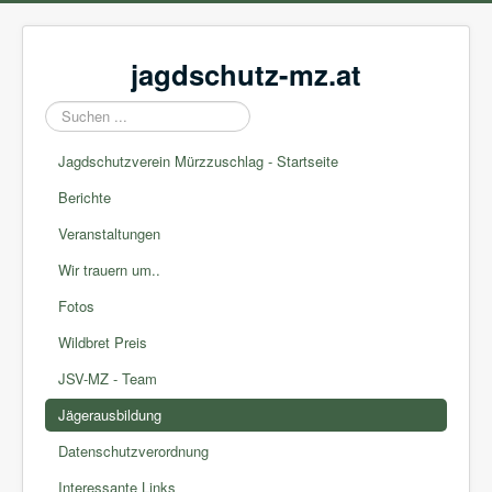
jagdschutz-mz.at
Suchen
...
Jagdschutzverein Mürzzuschlag - Startseite
Berichte
Veranstaltungen
Wir trauern um..
Fotos
Wildbret Preis
JSV-MZ - Team
Jägerausbildung
Datenschutzverordnung
Interessante Links