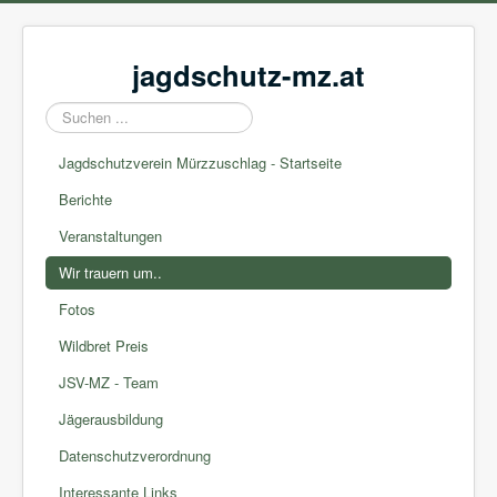
jagdschutz-mz.at
Suchen
...
Jagdschutzverein Mürzzuschlag - Startseite
Berichte
Veranstaltungen
Wir trauern um..
Fotos
Wildbret Preis
JSV-MZ - Team
Jägerausbildung
Datenschutzverordnung
Interessante Links